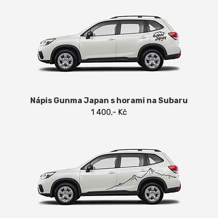
Nápis Gunma Japan s horami na Subaru
1 400,- Kč