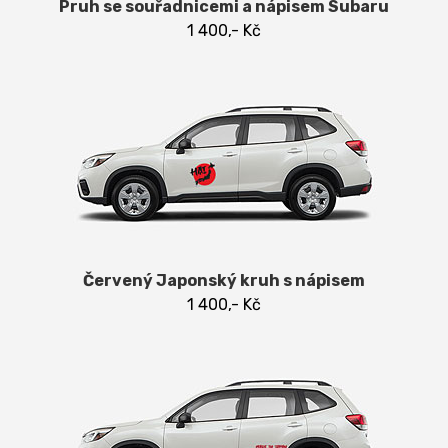
Pruh se souřadnicemi a nápisem Subaru
1 400,- Kč
Červený Japonský kruh s nápisem
1 400,- Kč