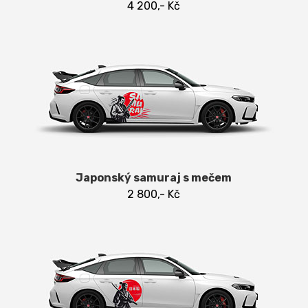
4 200,- Kč
Japonský samuraj s mečem
2 800,- Kč