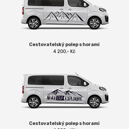
Cestovatelský polep s horami
4 200,- Kč
Cestovatelský polep s horami