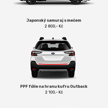
Japonský samuraj s mečem
2 800,- Kč
PPF fólie na hranu kufru Outback
2 100,- Kč