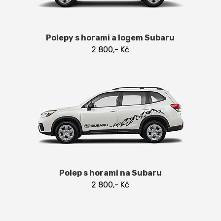
Polepy s horami a logem Subaru
2 800,- Kč
Polep s horami na Subaru
2 800,- Kč