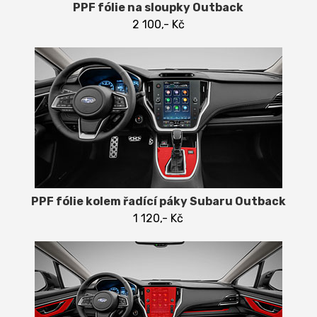
PPF fólie na sloupky Outback
2 100,- Kč
PPF fólie kolem řadící páky Subaru Outback
1 120,- Kč