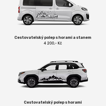
Cestovatelský polep s horami a stanem
4 200,- Kč
Cestovatelský polep s horami