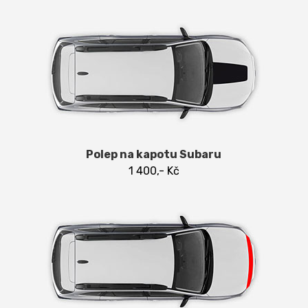
Polep na kapotu Subaru
1 400,- Kč