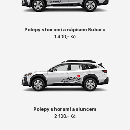
Polepy s horami a nápisem Subaru
1 400,- Kč
Polepy s horami a sluncem
2 100,- Kč