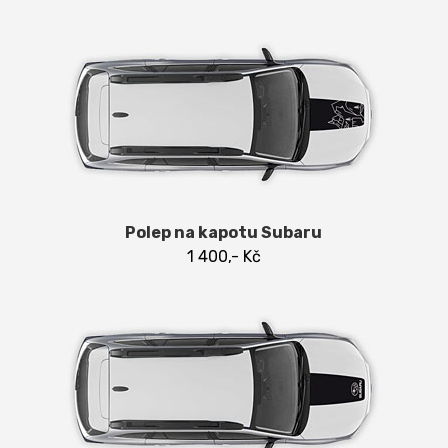
Polep na kapotu Subaru
1 400,- Kč