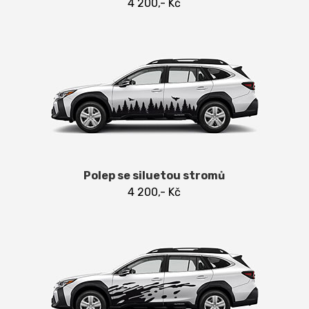
4 200,- Kč
Polep se siluetou stromů
4 200,- Kč