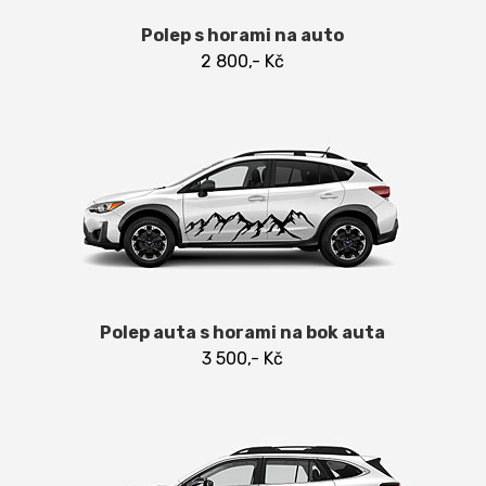
Polep s horami na auto
2 800,- Kč
Polep auta s horami na bok auta
3 500,- Kč