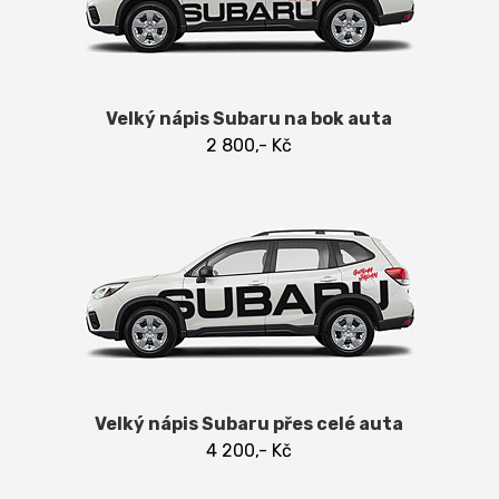
Velký nápis Subaru na bok auta
2 800,- Kč
Velký nápis Subaru přes celé auta
4 200,- Kč