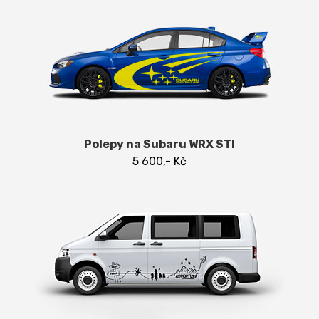
Polepy na Subaru WRX STI
5 600,- Kč