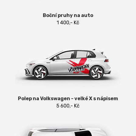
Boční pruhy na auto
1 400,- Kč
Polep na Volkswagen - velké X s nápisem
5 600,- Kč