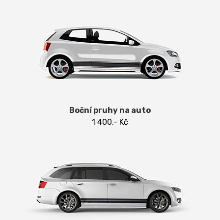
Boční pruhy na auto
1 400,- Kč