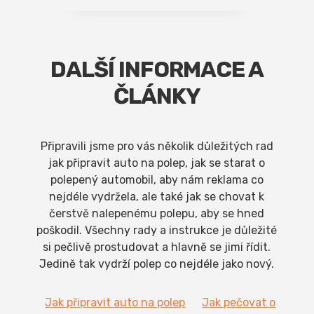
DALŠÍ INFORMACE A
ČLÁNKY
Připravili jsme pro vás několik důležitých rad
jak připravit auto na polep, jak se starat o
polepený automobil, aby nám reklama co
nejdéle vydržela, ale také jak se chovat k
čerstvě nalepenému polepu, aby se hned
poškodil. Všechny rady a instrukce je důležité
si pečlivě prostudovat a hlavně se jimi řídit.
Jedině tak vydrží polep co nejdéle jako nový.
Jak připravit auto na polep
Jak pečovat o