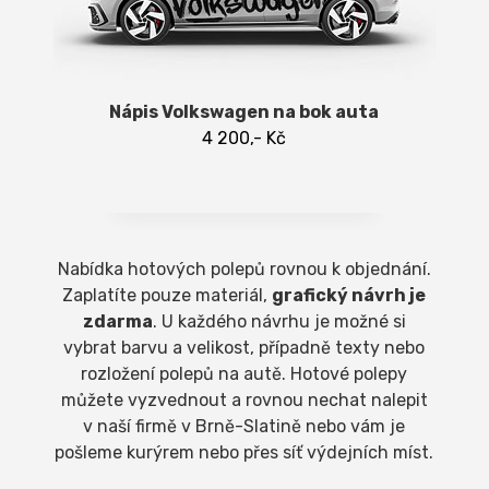
Nápis Volkswagen na bok auta
4 200,- Kč
Nabídka hotových polepů rovnou k objednání.
Zaplatíte pouze materiál,
grafický návrh je
zdarma
. U každého návrhu je možné si
vybrat barvu a velikost, případně texty nebo
rozložení polepů na autě. Hotové polepy
můžete vyzvednout a rovnou nechat nalepit
v naší firmě v Brně-Slatině nebo vám je
pošleme kurýrem nebo přes síť výdejních míst.