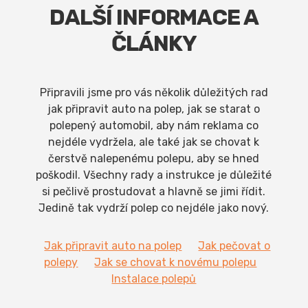
DALŠÍ INFORMACE A
ČLÁNKY
Připravili jsme pro vás několik důležitých rad
jak připravit auto na polep, jak se starat o
polepený automobil, aby nám reklama co
nejdéle vydržela, ale také jak se chovat k
čerstvě nalepenému polepu, aby se hned
poškodil. Všechny rady a instrukce je důležité
si pečlivě prostudovat a hlavně se jimi řídit.
Jedině tak vydrží polep co nejdéle jako nový.
Jak připravit auto na polep
Jak pečovat o
polepy
Jak se chovat k novému polepu
Instalace polepů