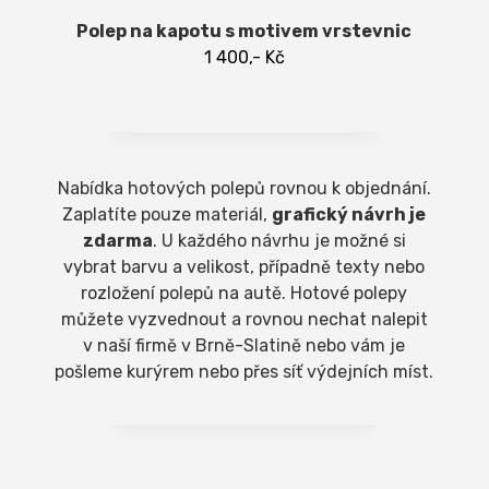
Polep na kapotu s motivem vrstevnic
1 400,- Kč
Nabídka hotových polepů rovnou k objednání.
Zaplatíte pouze materiál,
grafický návrh je
zdarma
. U každého návrhu je možné si
vybrat barvu a velikost, případně texty nebo
rozložení polepů na autě. Hotové polepy
můžete vyzvednout a rovnou nechat nalepit
v naší firmě v Brně-Slatině nebo vám je
pošleme kurýrem nebo přes síť výdejních míst.