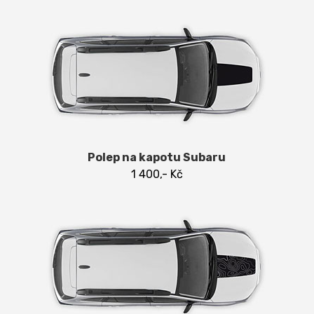
Polep na kapotu Subaru
1 400,- Kč