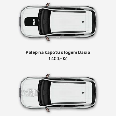
Polep na kapotu s logem Dacia
1 400,- Kč