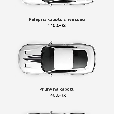
Polep na kapotu s hvězdou
1 400,- Kč
Pruhy na kapotu
1 400,- Kč