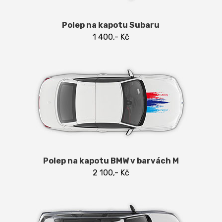
Polep na kapotu Subaru
1 400,- Kč
Polep na kapotu BMW v barvách M
2 100,- Kč