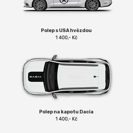
Polep s USA hvězdou
1 400,- Kč
Polep na kapotu Dacia
1 400,- Kč