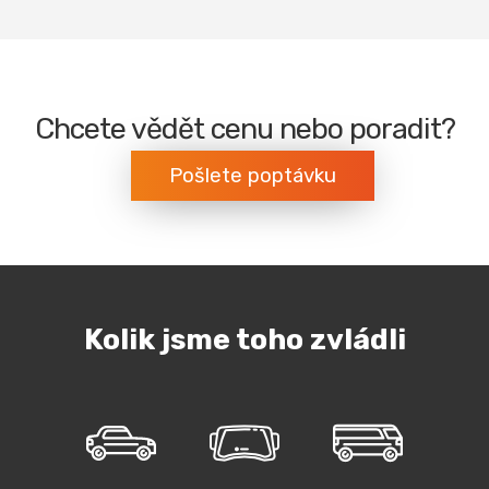
Chcete vědět cenu nebo poradit?
Pošlete poptávku
Kolik jsme toho zvládli