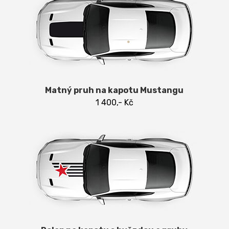
Matný pruh na kapotu Mustangu
1 400,- Kč