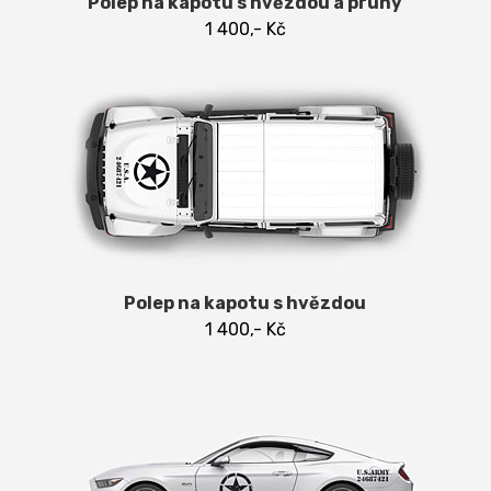
Polep na kapotu s hvězdou a pruhy
1 400,- Kč
Polep na kapotu s hvězdou
1 400,- Kč