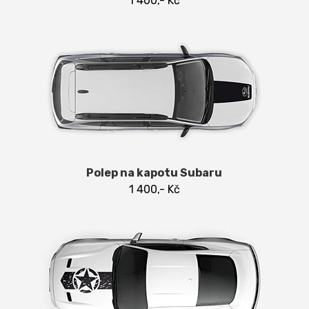
1 400,- Kč
Polep na kapotu Subaru
1 400,- Kč