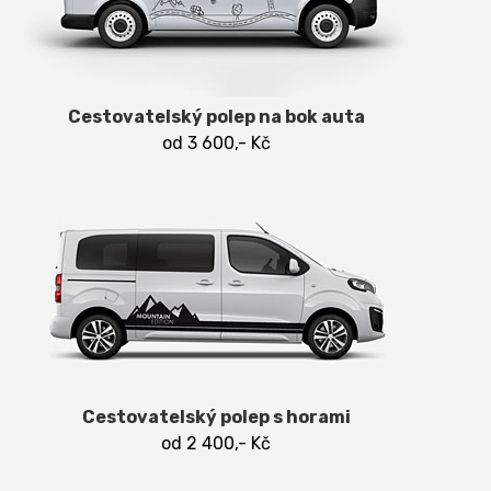
Cestovatelský polep na bok auta
od 3 600,- Kč
Cestovatelský polep s horami
od 2 400,- Kč