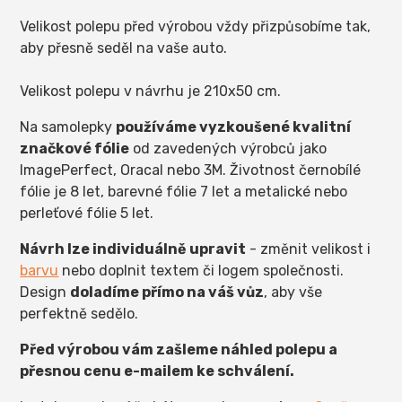
Velikost polepu před výrobou vždy přizpůsobíme tak,
aby přesně seděl na vaše auto.
Velikost polepu v návrhu je 210x50 cm.
Na samolepky
používáme vyzkoušené kvalitní
značkové fólie
od zavedených výrobců jako
ImagePerfect, Oracal nebo 3M. Životnost černobílé
fólie je 8 let, barevné fólie 7 let a metalické nebo
perleťové fólie 5 let.
Návrh lze individuálně upravit
- změnit velikost i
barvu
nebo doplnit textem či logem společnosti.
Design
doladíme přímo na váš vůz
, aby vše
perfektně sedělo.
Před výrobou vám zašleme náhled polepu a
přesnou cenu e-mailem ke schválení.