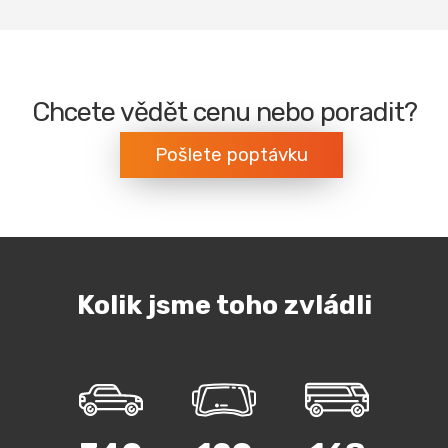
Chcete vědět cenu nebo poradit?
Pošlete poptávku
Kolik jsme toho zvládli