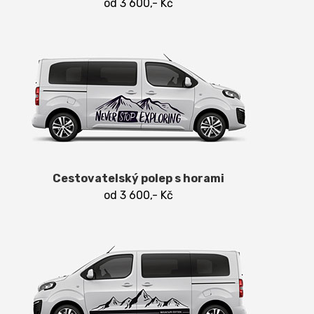
od 3 600,- Kč
Cestovatelský polep s horami
od 3 600,- Kč