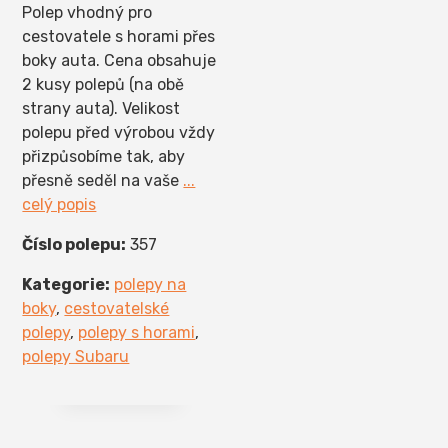
Polep vhodný pro
cestovatele s horami přes
boky auta. Cena obsahuje
2 kusy polepů (na obě
strany auta). Velikost
polepu před výrobou vždy
přizpůsobíme tak, aby
přesně seděl na vaše
...
celý popis
Číslo polepu:
357
Kategorie:
polepy na
boky
,
cestovatelské
polepy
,
polepy s horami
,
polepy Subaru