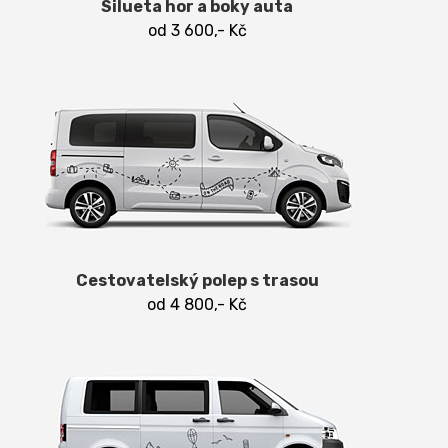
Silueta hor a boky auta
od 3 600,- Kč
Cestovatelský polep s trasou
od 4 800,- Kč