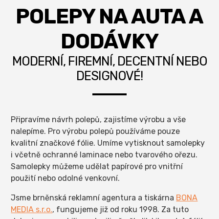
POLEPY NA AUTA A
DODÁVKY
MODERNÍ, FIREMNÍ, DECENTNÍ NEBO
DESIGNOVÉ!
Připravíme návrh polepů, zajistíme výrobu a vše
nalepíme. Pro výrobu polepů používáme pouze
kvalitní značkové fólie. Umíme vytisknout samolepky
i včetně ochranné laminace nebo tvarového ořezu.
Samolepky můžeme udělat papírové pro vnitřní
použití nebo odolné venkovní.
Jsme brněnská reklamní agentura a tiskárna
BONA
MEDIA s.r.o.
, fungujeme již od roku 1998. Za tuto