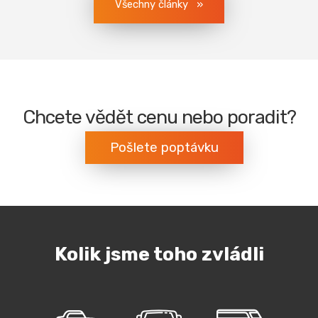
Všechny články
Chcete vědět cenu nebo poradit?
Pošlete poptávku
Kolik jsme toho zvládli