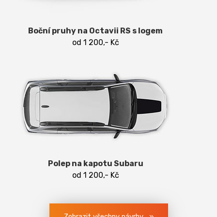
Boční pruhy na Octavii RS s logem
od 1 200,- Kč
Polep na kapotu Subaru
od 1 200,- Kč
Zobrazit všechny návrhy