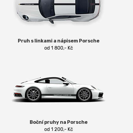
Pruh s linkami a nápisem Porsche
od 1 800,- Kč
Boční pruhy na Porsche
od 1 200,- Kč