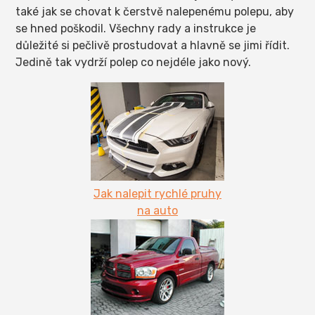
také jak se chovat k čerstvě nalepenému polepu, aby
se hned poškodil. Všechny rady a instrukce je
důležité si pečlivě prostudovat a hlavně se jimi řídit.
Jedině tak vydrží polep co nejdéle jako nový.
Jak nalepit rychlé pruhy
na auto