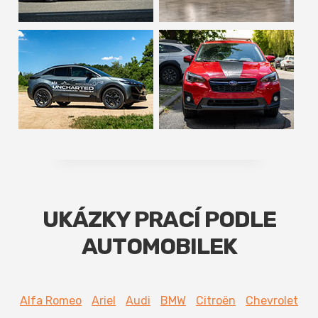
UKÁZKY PRACÍ PODLE
AUTOMOBILEK
Alfa Romeo
Ariel
Audi
BMW
Citroën
Chevrolet