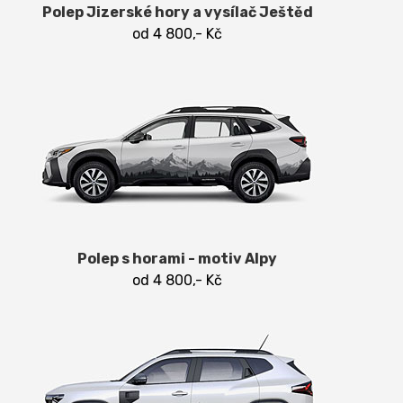
Polep Jizerské hory a vysílač Ještěd
od 4 800,- Kč
Polep s horami - motiv Alpy
od 4 800,- Kč