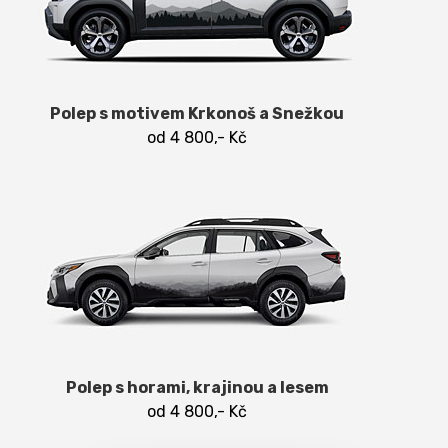
Polep s motivem Krkonoš a Snežkou
od 4 800,- Kč
Polep s horami, krajinou a lesem
od 4 800,- Kč