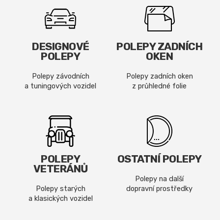
DESIGNOVÉ
POLEPY ZADNÍCH
POLEPY
OKEN
Polepy závodních
Polepy zadních oken
a tuningových vozidel
z průhledné folie
POLEPY
OSTATNÍ POLEPY
VETERÁNŮ
Polepy na další
Polepy starých
dopravní prostředky
a klasických vozidel