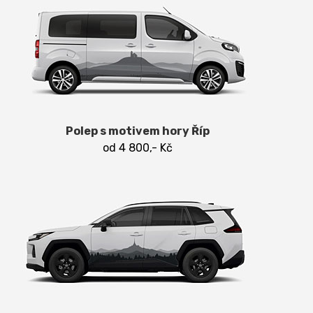
Polep s motivem hory Říp
od 4 800,- Kč