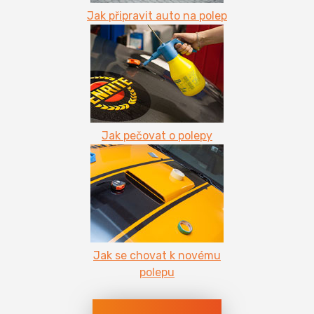
Jak připravit auto na polep
Jak pečovat o polepy
Jak se chovat k novému
polepu