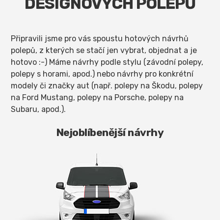
DESIGNOVÝCH POLEPŮ
Připravili jsme pro vás spoustu hotových návrhů
polepů, z kterých se stačí jen vybrat, objednat a je
hotovo :-) Máme návrhy podle stylu (závodní polepy,
polepy s horami, apod.) nebo návrhy pro konkrétní
modely či značky aut (např. polepy na Škodu, polepy
na Ford Mustang, polepy na Porsche, polepy na
Subaru, apod.).
Nejoblíbenější návrhy