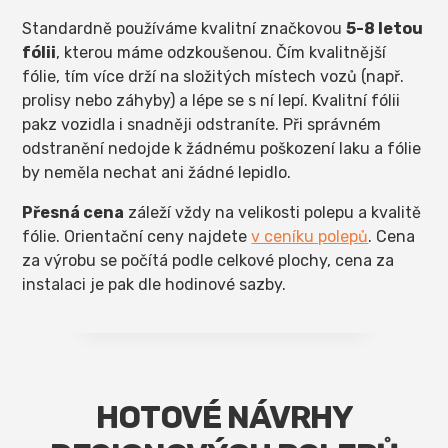
Standardně používáme kvalitní značkovou
5-8 letou
fólii
, kterou máme odzkoušenou. Čím kvalitnější
fólie, tím více drží na složitých místech vozů (např.
prolisy nebo záhyby) a lépe se s ní lepí. Kvalitní fólii
pakz vozidla i snadněji odstraníte. Při správném
odstranění nedojde k žádnému poškození laku a fólie
by neměla nechat ani žádné lepidlo.
Přesná cena
záleží vždy na velikosti polepu a kvalitě
fólie. Orientační ceny najdete
v ceníku polepů
. Cena
za výrobu se počítá podle celkové plochy, cena za
instalaci je pak dle hodinové sazby.
HOTOVÉ NÁVRHY