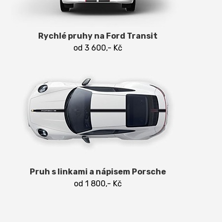
Rychlé pruhy na Ford Transit
od 3 600,- Kč
Pruh s linkami a nápisem Porsche
od 1 800,- Kč