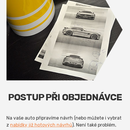
POSTUP PŘI OBJEDNÁVCE
Na vaše auto připravíme návrh (nebo můžete i vybrat
z
nabídky již hotových návrhů
). Není také problém,