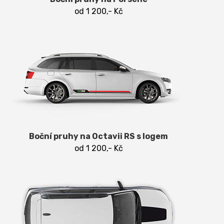
od 1 200,- Kč
Boční pruhy na Octavii RS s logem
od 1 200,- Kč