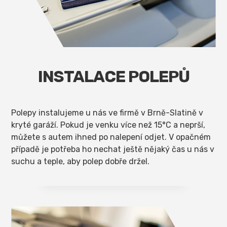
INSTALACE POLEPŮ
Polepy instalujeme u nás ve firmě v Brně-Slatině v
kryté garáží. Pokud je venku více než 15°C a neprší,
můžete s autem ihned po nalepení odjet. V opačném
případě je potřeba ho nechat ještě nějaký čas u nás v
suchu a teple, aby polep dobře držel.