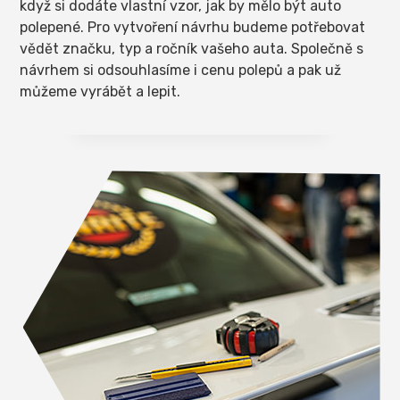
když si dodáte vlastní vzor, jak by mělo být auto
polepené. Pro vytvoření návrhu budeme potřebovat
vědět značku, typ a ročník vašeho auta. Společně s
návrhem si odsouhlasíme i cenu polepů a pak už
můžeme vyrábět a lepit.