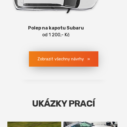
Polep na kapotu Subaru
od 1 200,- Kč
Zobrazit všechny návrhy
UKÁZKY PRACÍ