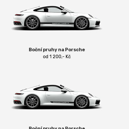
Boční pruhy na Porsche
od 1 200,- Kč
Boční pruhy na Porsche