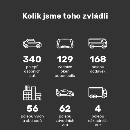
Kolik jsme toho zvládli
340
129
168
polepů
zadních
polepů
osobních
oken
dodávek
aut
automobilů
56
62
4
polepů výloh
polepů
polepů
a obchodů
závodních
nákladních
aut
aut