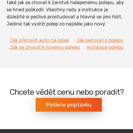
také jak se chovat k čerstvě nalepenému polepu, aby
se hned poškodil. Všechny rady a instrukce je
důležité si pečlivě prostudovat a hlavně se jimi řídit.
Jedině tak vydrží polep co nejdéle jako nový.
Jak připravit auto na polep
Jak pečovat o polepy
Jak se chovat k novému polepu
Instalace polepů
Chcete vědět cenu nebo poradit?
Pošlete poptávku