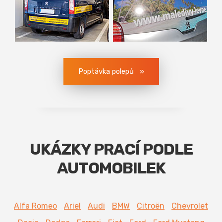
Poptávka polepů
UKÁZKY PRACÍ PODLE
AUTOMOBILEK
Alfa Romeo
Ariel
Audi
BMW
Citroën
Chevrolet