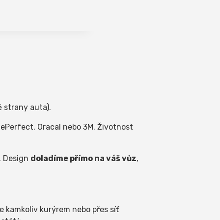
 strany auta).
Perfect, Oracal nebo 3M. Životnost
. Design
doladíme přímo na váš vůz
,
e kamkoliv kurýrem nebo přes síť