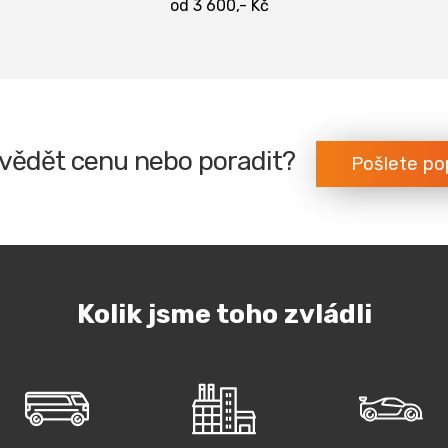
od 3 600,- Kč
vědět cenu nebo poradit?
Pošlete po
Kolik jsme toho zvládli