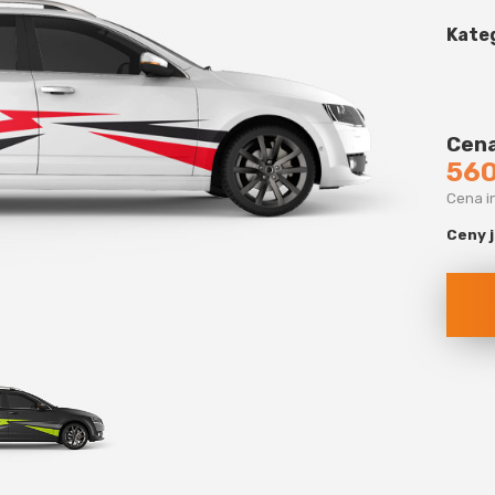
Kate
Cena
560
Cena i
Ceny 