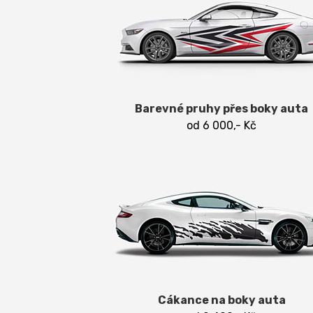
Barevné pruhy přes boky auta
od 6 000,- Kč
Cákance na boky auta