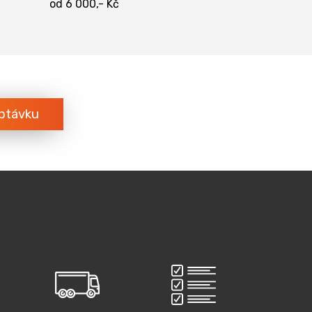
od 6 000,- Kč
ptávku