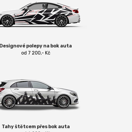
Designové polepy na bok auta
od 7 200,- Kč
Tahy štětcem přes bok auta