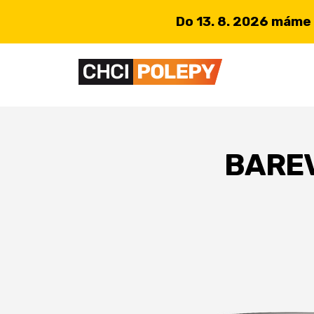
Do 13. 8. 2026 máme
BAREV