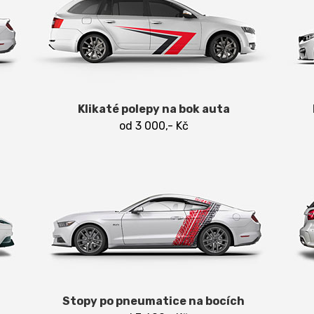
Klikaté polepy na bok auta
od 3 000,- Kč
Stopy po pneumatice na bocích