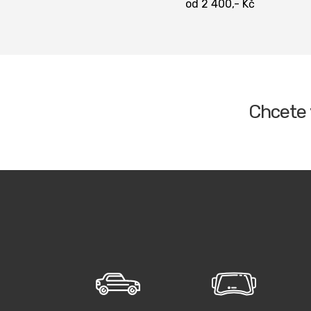
od 2 400,- Kč
Chcete 