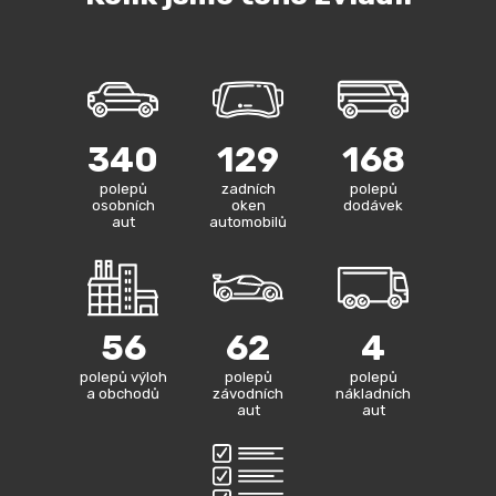
340
129
168
polepů
zadních
polepů
osobních
oken
dodávek
aut
automobilů
56
62
4
polepů výloh
polepů
polepů
a obchodů
závodních
nákladních
aut
aut