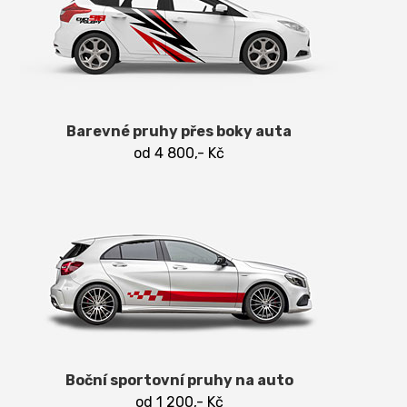
Barevné pruhy přes boky auta
od 4 800,- Kč
Boční sportovní pruhy na auto
od 1 200,- Kč