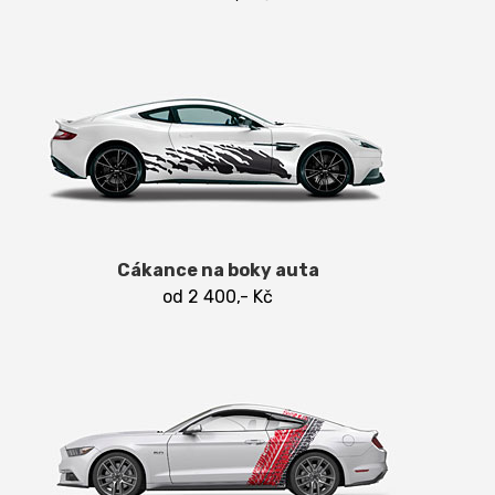
Cákance na boky auta
od 2 400,- Kč