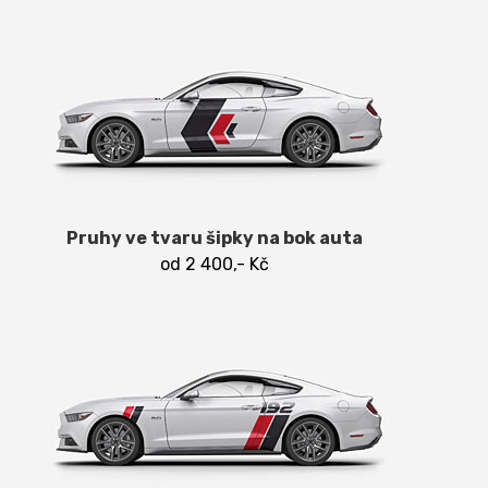
Pruhy ve tvaru šipky na bok auta
od 2 400,- Kč