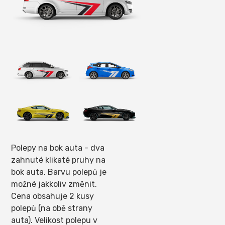
Polepy na bok auta - dva
zahnuté klikaté pruhy na
bok auta. Barvu polepů je
možné jakkoliv změnit.
Cena obsahuje 2 kusy
polepů (na obě strany
auta). Velikost polepu v