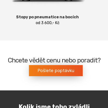
Stopy po pneumatice na bocích
od 3 600,- Kč
Chcete vědět cenu nebo poradit?
Pošlete poptávku
Kolik jsme toho zvládli