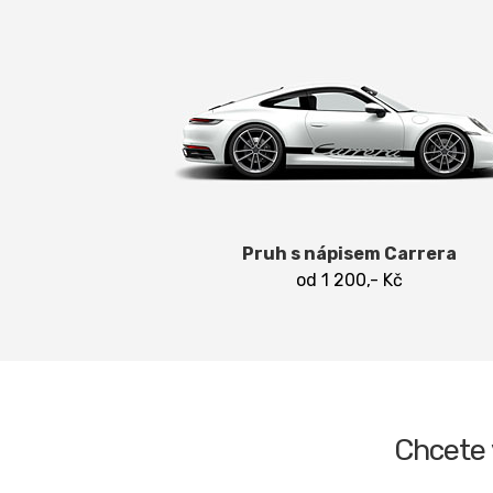
Pruh s nápisem Carrera
od 1 200,- Kč
Chcete 