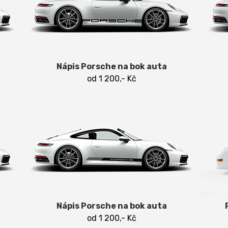
Nápis Porsche na bok auta
od 1 200,- Kč
Nápis Porsche na bok auta
od 1 200,- Kč