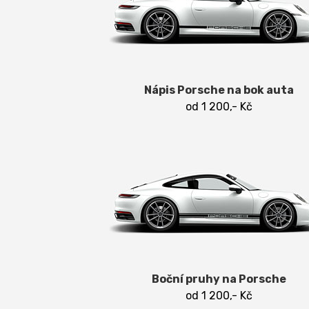
Nápis Porsche na bok auta
od 1 200,- Kč
Boční pruhy na Porsche
od 1 200,- Kč