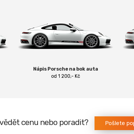
Nápis Porsche na bok auta
od 1 200,- Kč
vědět cenu nebo poradit?
Pošlete po