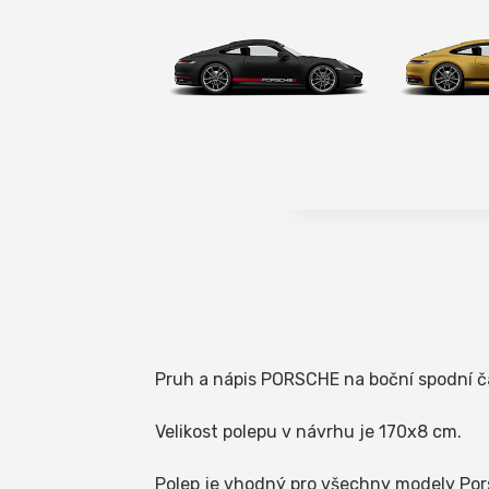
Pruh a nápis PORSCHE na boční spodní čás
Velikost polepu v návrhu je 170x8 cm.
Polep je vhodný pro všechny modely Por