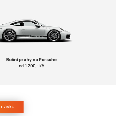
Boční pruhy na Porsche
od 1 200,- Kč
ptávku