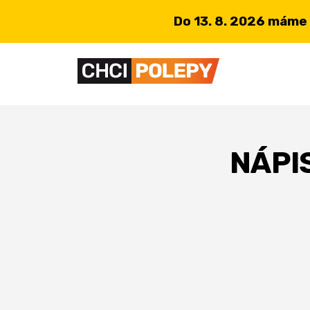
Do 13. 8. 2026 máme
NÁPI