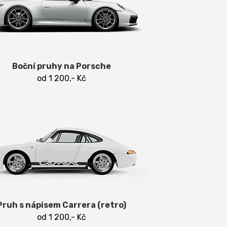
Boční pruhy na Porsche
od 1 200,- Kč
Pruh s nápisem Carrera (retro)
od 1 200,- Kč