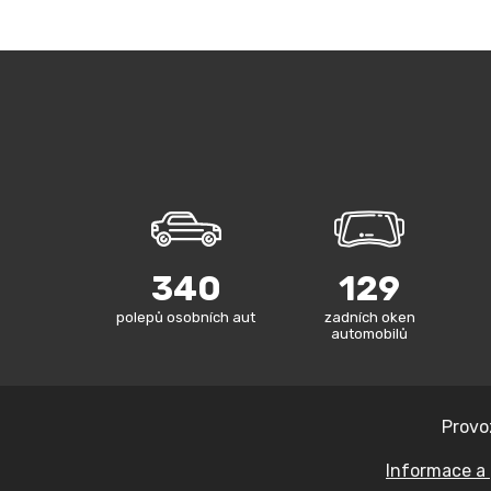
340
129
polepů osobních aut
zadních oken
automobilů
Provo
Informace a