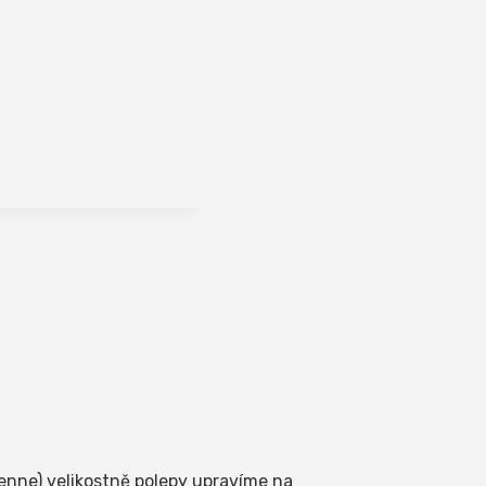
enne) velikostně polepy upravíme na