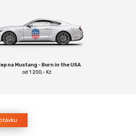
lep na Mustang - Born in the USA
od 1 200,- Kč
ptávku