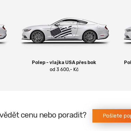
Polep - vlajka USA přes bok
Po
od 3 600,- Kč
vědět cenu nebo poradit?
Pošlete po