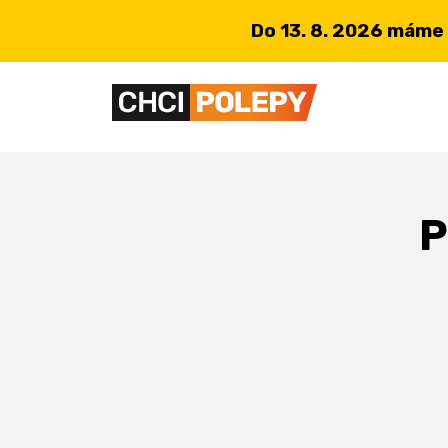
Do 13. 8. 2026 máme
P