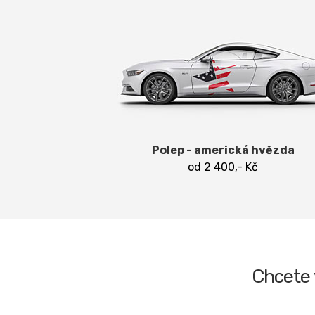
Polep - americká hvězda
od 2 400,- Kč
Chcete 