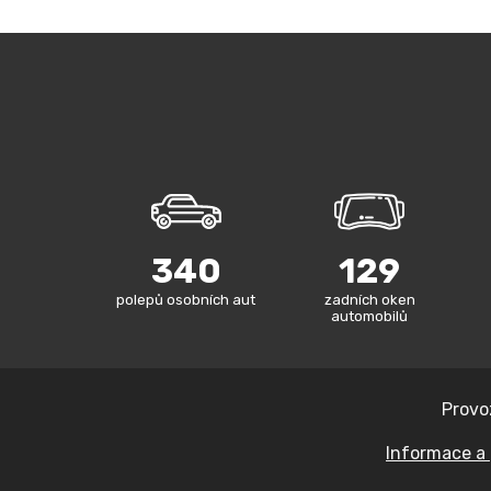
340
129
polepů osobních aut
zadních oken
automobilů
Provo
Informace a