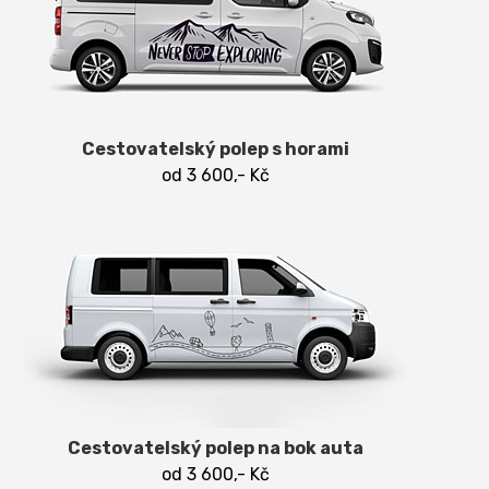
Cestovatelský polep s horami
od 3 600,- Kč
Cestovatelský polep na bok auta
od 3 600,- Kč