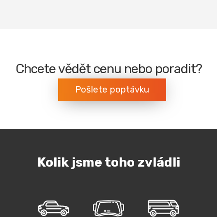
Chcete vědět cenu nebo poradit?
Pošlete poptávku
Kolik jsme toho zvládli