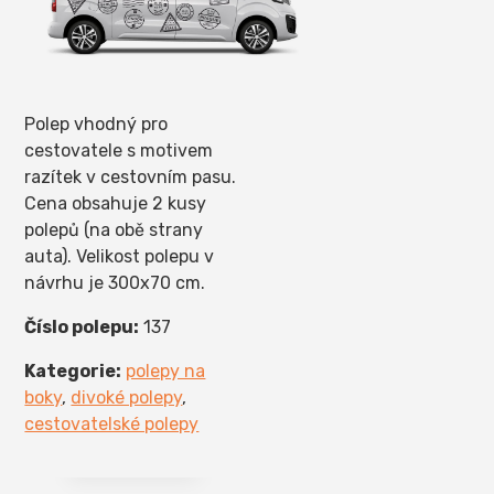
Polep vhodný pro
cestovatele s motivem
razítek v cestovním pasu.
Cena obsahuje 2 kusy
polepů (na obě strany
auta). Velikost polepu v
návrhu je 300x70 cm.
Číslo polepu:
137
Kategorie:
polepy na
boky
,
divoké polepy
,
cestovatelské polepy