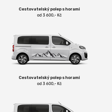
Cestovatelský polep s horami
od 3 600,- Kč
Cestovatelský polep s horami
od 3 600,- Kč