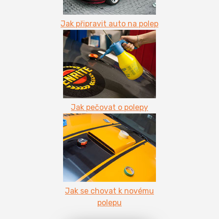
Jak připravit auto na polep
Jak pečovat o polepy
Jak se chovat k novému
polepu