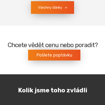
Všechny články
Chcete vědět cenu nebo poradit?
Pošlete poptávku
Kolik jsme toho zvládli