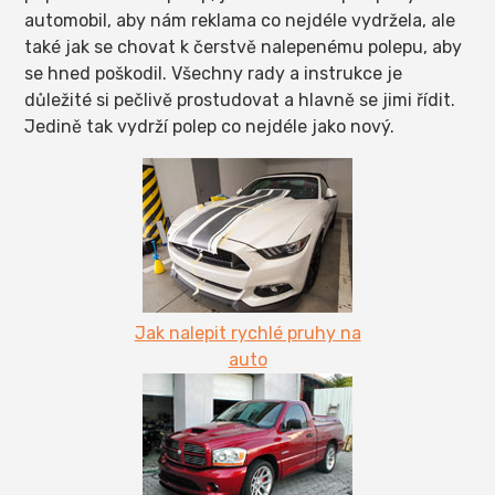
automobil, aby nám reklama co nejdéle vydržela, ale
také jak se chovat k čerstvě nalepenému polepu, aby
se hned poškodil. Všechny rady a instrukce je
důležité si pečlivě prostudovat a hlavně se jimi řídit.
Jedině tak vydrží polep co nejdéle jako nový.
Jak nalepit rychlé pruhy na
auto