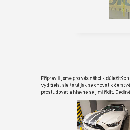
Připravili jsme pro vás několik důležitýc
vydržela, ale také jak se chovat k čerst
prostudovat a hlavně se jimi řídit. Jedin