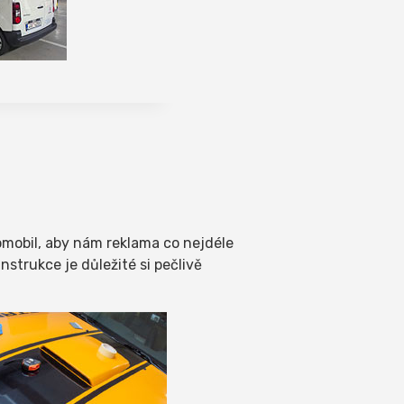
utomobil, aby nám reklama co nejdéle
nstrukce je důležité si pečlivě