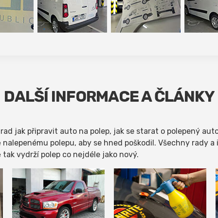
DALŠÍ INFORMACE A ČLÁNKY
h rad jak připravit auto na polep, jak se starat o polepený a
vě nalepenému polepu, aby se hned poškodil. Všechny rady a i
ě tak vydrží polep co nejdéle jako nový.