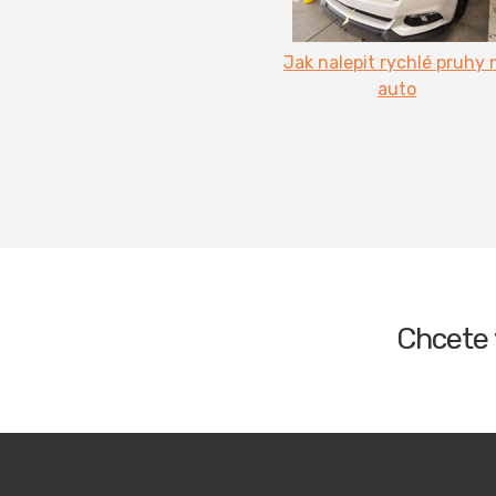
Jak nalepit rychlé pruhy 
auto
Chcete 