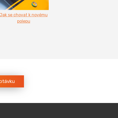
Jak se chovat k novému
polepu
ptávku