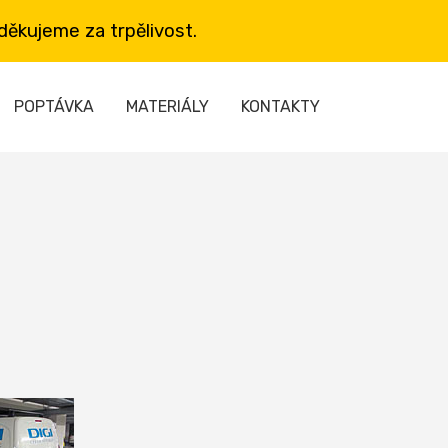
ěkujeme za trpělivost.
POPTÁVKA
MATERIÁLY
KONTAKTY